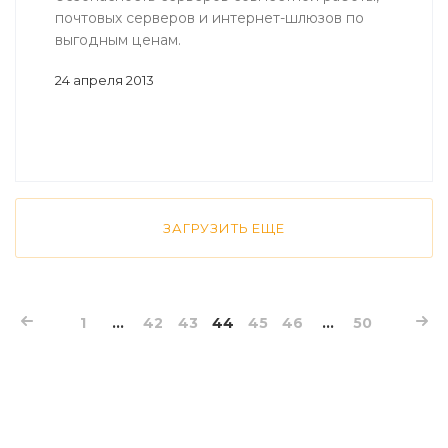
почтовых серверов и интернет-шлюзов по
выгодным ценам.
24 апреля 2013
ЗАГРУЗИТЬ ЕЩЕ
1
...
42
43
44
45
46
...
50