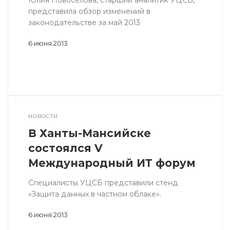
Юлия Новоселова, старший аналитик УЦСБ,
представила обзор изменений в
законодательстве за май 2013
6 июня 2013
НОВОСТИ
В Ханты-Мансийске
состоялся V
Международный ИТ форум
Специалисты УЦСБ представили стенд
«Защита данных в частном облаке».
6 июня 2013