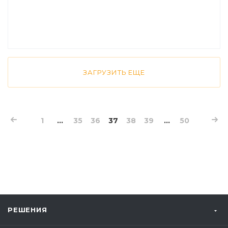
ЗАГРУЗИТЬ ЕЩЕ
1
...
35
36
37
38
39
...
50
РЕШЕНИЯ