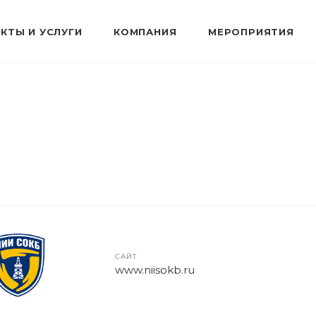
КТЫ И УСЛУГИ
КОМПАНИЯ
МЕРОПРИЯТИЯ
САЙТ
www.niisokb.ru