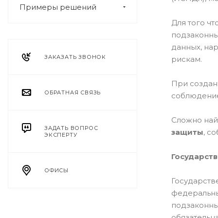
Примеры решений
Для того ч
подзаконны
данных, на
ЗАКАЗАТЬ ЗВОНОК
рискам.
При создан
ОБРАТНАЯ СВЯЗЬ
соблюдение
Сложно най
ЗАДАТЬ ВОПРОС
защиты
, с
ЭКСПЕРТУ
Государст
ОФИСЫ
Государств
федеральны
подзаконны
обязательн