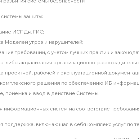
и развития системы безопасности.
 системы защиты:
ание ИСПДн, ГИС;
а Моделей угроз и нарушителей;
ние требований, с учетом лучших практик и законодат
а, либо актуализация организационно-распорядительн
а проектной, рабочей и эксплуатационной документац
 комплексного решения по обеспечению ИБ информац
, приемка и ввод в действие Системы.
ция информационных систем на соответствие требован
ая поддержка, включающая в себя комплекс услуг по