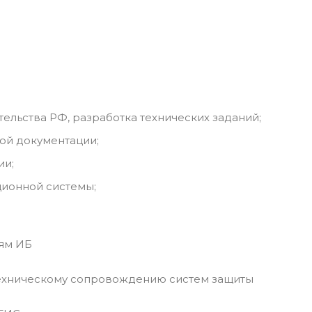
ельства РФ, разработка технических заданий;
ой документации;
ии;
ионной системы;
иям ИБ
 техническому сопровождению систем защиты