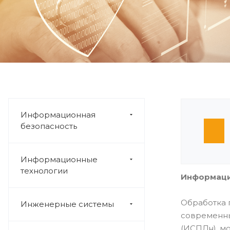
Информационная
безопасность
Информационные
технологии
Информаци
Обработка 
Инженерные системы
современны
(ИСПДн), м