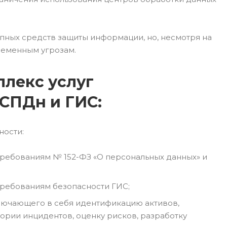
ных средств защиты информации, но, несмотря на
ременным угрозам.
лекс услуг
СПДн и ГИС:
ности:
ребованиям № 152-ФЗ «О персональных данных» и
требованиям безопасности ГИС;
лючающего в себя идентификацию активов,
ории инцидентов, оценку рисков, разработку