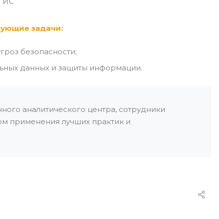
 ГИС
дующие задачи:
гроз безопасности;
льных данных и защиты информации.
ного аналитического центра, сотрудники
м применения лучших практик и