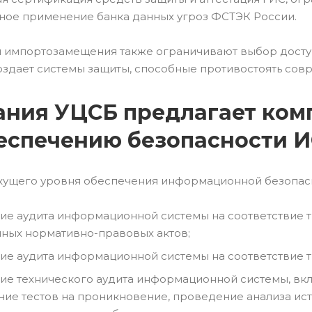
ьное применение банка данных угроз ФСТЭК России.
 импортозамещения также ограничивают выбор доступ
создает системы защиты, способные противостоять сов
ния УЦСБ предлагает комп
еспечению безопасности И
текущего уровня обеспечения информационной безопас
ие аудита информационной системы на соответствие т
ных нормативно-правовых актов;
ие аудита информационной системы на соответствие 
ие технического аудита информационной системы, вк
ие тестов на проникновение, проведение анализа ист