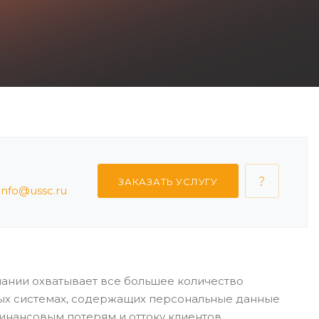
ЗАКАЗАТЬ УСЛУГУ
info@ussc.ru
ании охватывает все большее количество
х системах, содержащих персональные данные
инансовым потерям и оттоку клиентов.