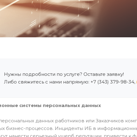
Нужны подробности по услуге? Оставьте заявку!
Либо свяжитесь с нами напрямую: +7 (343) 379-98-34,
онные системы персональных данных
персональных данных работников или Заказчиков комп
х бизнес-процессов. Инциденты ИБ в информационны
огут нанести серьезный ущерб репутации, привести к ф