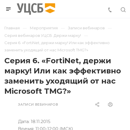
Главная
Мероприятия
Записи вебинаров
Серия вебинаров УЦСБ. Держи марку!
Серия 6. «FortiNet, держи марку! Или как эффективно
заменить уходящий от нас Microsoft TMG?»
Серия 6. «FortiNet, держи
марку! Или как эффективно
заменить уходящий от нас
Microsoft TMG?»
ЗАПИСИ ВЕБИНАРОВ
Дата: 18.11.2015
Время: 11:00-12:00 (МСК)