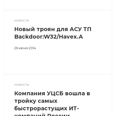
НОВОСТИ
Новый троян для АСУ ТП
Backdoor:W32/Havex.A
26 июня 2014
НОВОСТИ
Компания УЦСБ вошла в
тройку самых
быстрорастущих ИТ-
компаний России