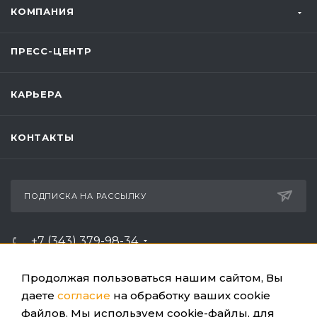
КОМПАНИЯ
ПРЕСС-ЦЕНТР
КАРЬЕРА
КОНТАКТЫ
ПОДПИСКА НА РАССЫЛКУ
+7 (343) 379-98-34
ЗАКАЗАТЬ ЗВОНОК
Продолжая пользоваться нашим сайтом, Вы
info@ussc.ru
даете
согласие
на обработку ваших cookie
файлов. Мы используем cookie-файлы, для