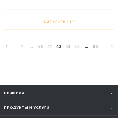
ЗАГРУЗИТЬ ЕЩЕ
1
...
40
41
42
43
44
...
50
РЕШЕНИЯ
ПРОДУКТЫ И УСЛУГИ