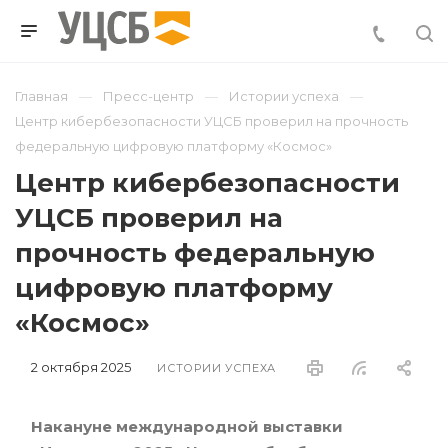
Главная
Пресс-центр
Истории успеха
Центр кибербезопасности УЦСБ проверил на прочность
федеральную цифровую платформу «Космос»
Центр кибербезопасности
УЦСБ проверил на
прочность федеральную
цифровую платформу
«Космос»
2 октября 2025
ИСТОРИИ УСПЕХА
Накануне международной выставки