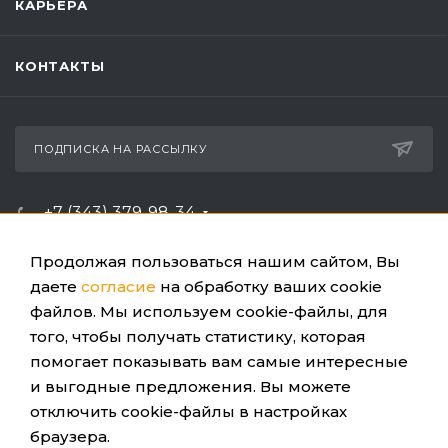
КАРЬЕРА
КОНТАКТЫ
ПОДПИСКА НА РАССЫЛКУ
+7 (343) 379-98-34
ЗАКАЗАТЬ ЗВОНОК
Продолжая пользоваться нашим сайтом, Вы
info@ussc.ru
даете
согласие
на обработку ваших cookie
файлов. Мы используем cookie-файлы, для
Россия, 620100, г. Екатеринбург, ул. Ткачей, 6
того, чтобы получать статистику, которая
помогает показывать вам самые интересные
и выгодные предложения. Вы можете
отключить cookie-файлы в настройках
браузера.