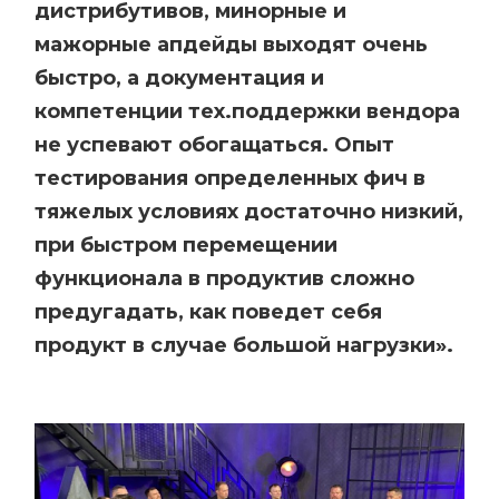
дистрибутивов, минорные и
мажорные апдейды выходят очень
быстро, а документация и
компетенции тех.поддержки вендора
не успевают обогащаться. Опыт
тестирования определенных фич в
тяжелых условиях достаточно низкий,
при быстром перемещении
функционала в продуктив сложно
предугадать, как поведет себя
продукт в случае большой нагрузки».