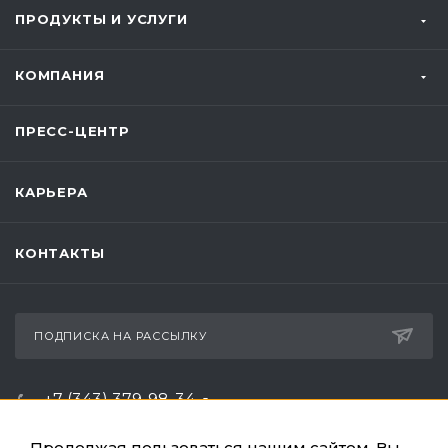
ПРОДУКТЫ И УСЛУГИ
КОМПАНИЯ
ПРЕСС-ЦЕНТР
КАРЬЕРА
КОНТАКТЫ
ПОДПИСКА НА РАССЫЛКУ
+7 (343) 379-98-34
ЗАКАЗАТЬ ЗВОНОК
Продолжая пользоваться нашим сайтом, Вы