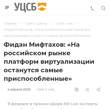
Главная
Пресс-центр
СМИ о нас
Фидан Мифтахов: «На российском рынке платформ
виртуализации останутся самые приспособленные»
Фидан Мифтахов: «На
российском рынке
платформ виртуализации
останутся самые
приспособленные»
4 апреля 2025
СМИ О НАС
В феврале в прямом эфире AM Live эксперты