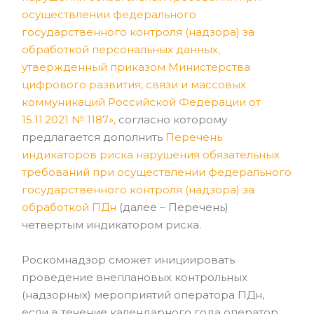
осуществлении федерального
государственного контроля (надзора) за
обработкой персональных данных,
утвержденный приказом Министерства
цифрового развития, связи и массовых
коммуникаций Российской Федерации от
15.11.2021 № 1187»,
согласно которому
предлагается дополнить
Перечень
индикаторов риска нарушения обязательных
требований при осуществлении федерального
государственного контроля (надзора) за
обработкой ПДн
(далее – Перечень)
четвертым индикатором риска.
Роскомнадзор сможет инициировать
проведение внеплановых контрольных
(надзорных) мероприятий оператора ПДн,
если в течение календарного года оператор