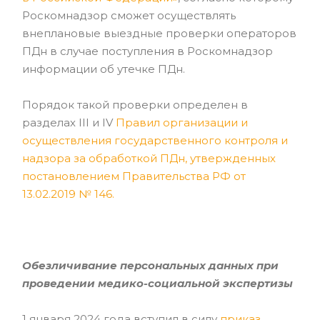
Роскомнадзор сможет осуществлять
внеплановые выездные проверки операторов
ПДн в случае поступления в Роскомнадзор
информации об утечке ПДн.
Порядок такой проверки определен в
разделах III и IV
Правил организации и
осуществления государственного контроля и
надзора за обработкой ПДн, утвержденных
постановлением Правительства РФ от
13.02.2019 № 146
.
Обезличивание персональных данных при
проведении медико-социальной экспертизы
1 января 2024 года вступил в силу
приказ