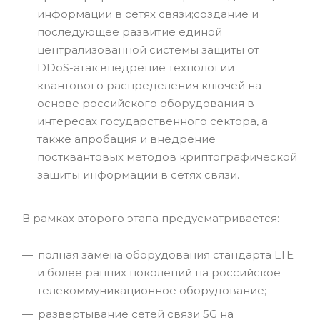
информации в сетях связи;создание и
последующее развитие единой
централизованной системы защиты от
DDoS-атак;внедрение технологии
квантового распределения ключей на
основе российского оборудования в
интересах государственного сектора, а
также апробация и внедрение
постквантовых методов криптографической
защиты информации в сетях связи.
В рамках второго этапа предусматривается:
полная замена оборудования стандарта LTE
и более ранних поколений на российское
телекоммуникационное оборудование;
развертывание сетей связи 5G на