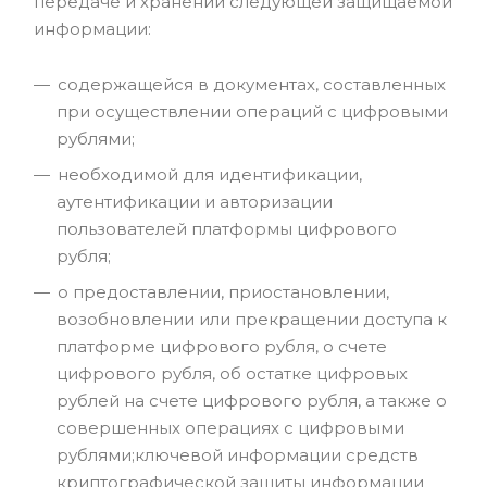
передаче и хранении следующей защищаемой
информации:
содержащейся в документах, составленных
при осуществлении операций с цифровыми
рублями;
необходимой для идентификации,
аутентификации и авторизации
пользователей платформы цифрового
рубля;
о предоставлении, приостановлении,
возобновлении или прекращении доступа к
платформе цифрового рубля, о счете
цифрового рубля, об остатке цифровых
рублей на счете цифрового рубля, а также о
совершенных операциях с цифровыми
рублями;ключевой информации средств
криптографической защиты информации