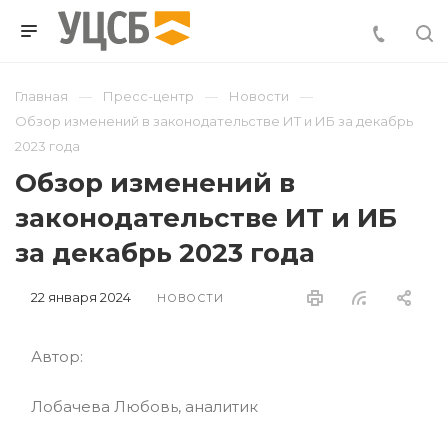
Главная
Пресс-центр
Новости
Обзор изменений в законодательстве ИТ и ИБ за декабрь
2023 года
Обзор изменений в
законодательстве ИТ и ИБ
за декабрь 2023 года
22 января 2024
НОВОСТИ
Автор:
Лобачева Любовь, аналитик