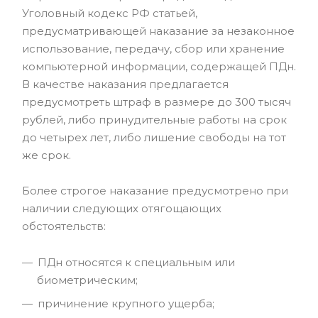
Уголовный кодекс РФ статьей,
предусматривающей наказание за незаконное
использование, передачу, сбор или хранение
компьютерной информации, содержащей ПДн.
В качестве наказания предлагается
предусмотреть штраф в размере до 300 тысяч
рублей, либо принудительные работы на срок
до четырех лет, либо лишение свободы на тот
же срок.
Более строгое наказание предусмотрено при
наличии следующих отягощающих
обстоятельств:
ПДн относятся к специальным или
биометрическим;
причинение крупного ущерба;