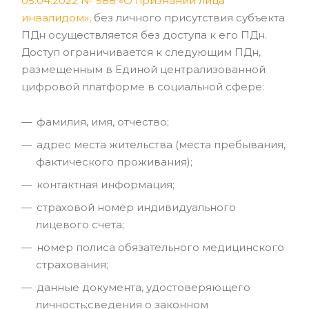
05.04.2022 № 588 «О признании лица
инвалидом»
,
без личного присутствия субъекта
ПДн осуществляется без доступа к его ПДн.
Доступ ограничивается к следующим ПДн,
размещенным в Единой централизованной
цифровой платформе в социальной сфере:
фамилия, имя, отчество;
адрес места жительства (места пребывания,
фактического проживания);
контактная информация;
cтраховой номер индивидуального
лицевого счета;
номер полиса обязательного медицинского
страхования;
данные документа, удостоверяющего
личность;сведения о законном