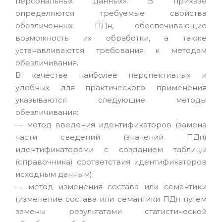
персональных данных». В приказе
определяются требуемые свойства
обезличенных ПДн, обеспечивающие
возможность их обработки, а также
устанавливаются требования к методам
обезличивания.
В качестве наиболее перспективных и
удобных для практического применения
указываются следующие методы
обезличивания:
— метод введения идентификаторов (замена
части сведений (значений ПДн)
идентификаторами с созданием таблицы
(справочника) соответствия идентификаторов
исходным данным);
— метод изменения состава или семантики
(изменение состава или семантики ПДн путем
замены результатами статистической