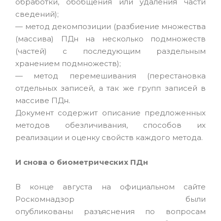
обработки, обобщения или удаления части
сведений);
— метод декомпозиции (разбиение множества
(массива) ПДн на несколько подмножеств
(частей) с последующим раздельным
хранением подмножеств);
— метод перемешивания (перестановка
отдельных записей, а так же групп записей в
массиве ПДн.
Документ содержит описание предложенных
методов обезличивания, способов их
реализации и оценку свойств каждого метода.
И снова о биометрических ПДн
В конце августа на официальном сайте
Роскомнадзор были
опубликованы разъяснения по вопросам