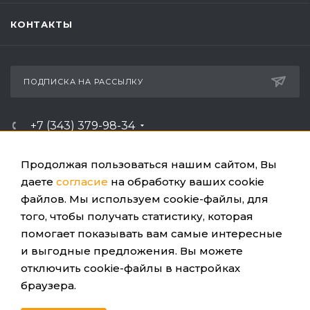
КОНТАКТЫ
ПОДПИСКА НА РАССЫЛКУ
+7 (343) 379-98-34
ЗАКАЗАТЬ ЗВОНОК
Продолжая пользоваться нашим сайтом, Вы
info@ussc.ru
даете
согласие
на обработку ваших cookie
файлов. Мы используем cookie-файлы, для
Россия, 620100, г. Екатеринбург, ул. Ткачей, 6
того, чтобы получать статистику, которая
помогает показывать вам самые интересные
и выгодные предложения. Вы можете
отключить cookie-файлы в настройках
браузера.
ПОЛИТИКА КОНФИДЕНЦИАЛЬНОСТИ