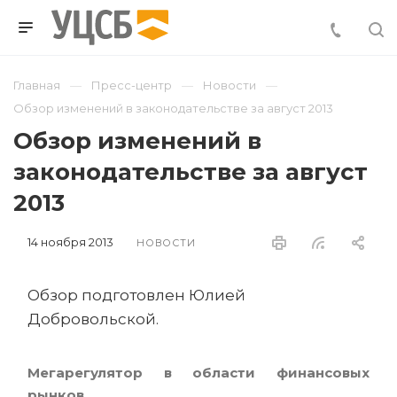
Главная
Пресс-центр
Новости
Обзор изменений в законодательстве за август 2013
Обзор изменений в
законодательстве за август
2013
14 ноября 2013
НОВОСТИ
Обзор подготовлен Юлией
Добровольской.
Мегарегулятор в области финансовых
рынков