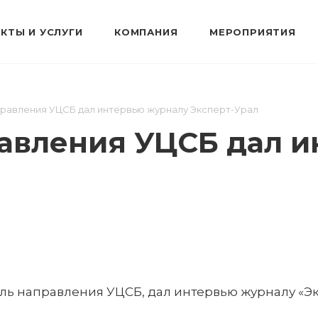
КТЫ И УСЛУГИ
КОМПАНИЯ
МЕРОПРИЯТИЯ
правления УЦСБ дал интервью журналу Эксперт-Урал
авления УЦСБ дал 
ль направления УЦСБ, дал интервью журналу «Э