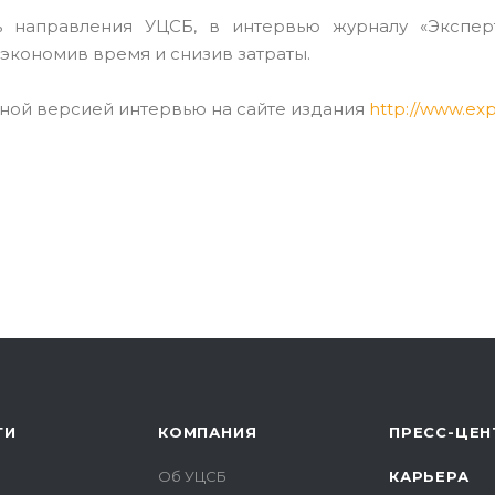
ь направления УЦСБ, в интервью журналу «Эксперт-
экономив время и снизив затраты.
ной версией интервью на сайте издания
http://www.exp
ГИ
КОМПАНИЯ
ПРЕСС-ЦЕН
Об УЦСБ
КАРЬЕРА