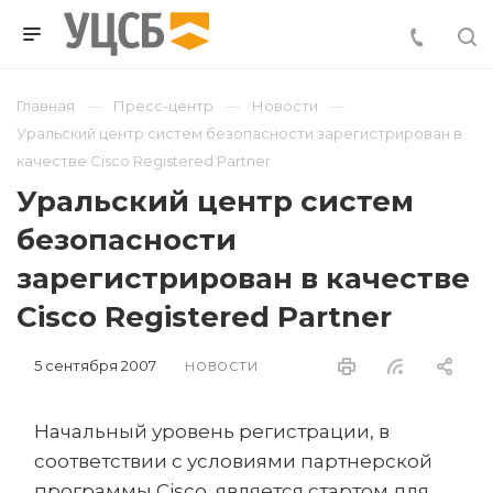
Главная
Пресс-центр
Новости
Уральский центр систем безопасности зарегистрирован в
качестве Cisco Registered Partner
Уральский центр систем
безопасности
зарегистрирован в качестве
Cisco Registered Partner
5 сентября 2007
НОВОСТИ
Начальный уровень регистрации, в
соответствии с условиями партнерской
программы Cisco, является стартом для