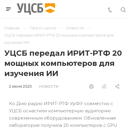
Главная
Пресс-центр
Новости
УЦСБ передал ИРИТ-РТФ 20 мощных компьютеров для
изучения ИИ
УЦСБ передал ИРИТ-РТФ 20
мощных компьютеров для
изучения ИИ
2 июня 2025
НОВОСТИ
Ко Дню радио ИРИТ-РТФ УрФУ совместно с
УЦСБ оснастили компьютерную аудиторию
современным оборудованием. Обновленная
лаборатория получила 20 компьютеров с GPU