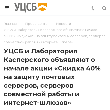
Главная
Пресс-центр
Новости
УЦСБ и Лаборатория Касперского объявляют о начале
акции «Скидка 40% на защиту почтовых серверов, серверов
совместной работы и интернет-шлюзов»
УЦСБ и Лаборатория
Касперского объявляют о
начале акции «Скидка 40%
на защиту почтовых
серверов, серверов
совместной работы и
интернет-шлюзов»