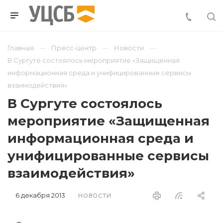
Главная
Пресс-центр
Новости
В Сургуте состоялось мероприятие «Защищенная
информационная среда и унифицированные сервисы
взаимодействия»
В Сургуте состоялось
мероприятие «Защищенная
информационная среда и
унифицированные сервисы
взаимодействия»
6 декабря 2013
НОВОСТИ